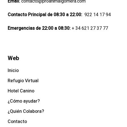
Email:
contacto@proanimalgomera.com
Contacto Principal de 08:30 a 22:00:
922 14 17 94
Emergencias de 22:00 a 08:30:
+ 34 621 27 37 77
Web
Inicio
Refugio Virtual
Hotel Canino
¿Cómo ayudar?
¿Quién Colabora?
Contacto