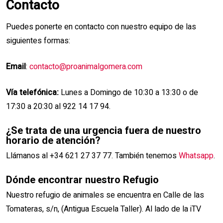
Contacto
Puedes ponerte en contacto con nuestro equipo de las
siguientes formas:
Email
:
contacto@proanimalgomera.com
Vía telefónica:
Lunes a Domingo de 10:30 a 13:30 o de
17:30 a 20:30 al 922 14 17 94.
¿Se trata de una urgencia fuera de nuestro
horario de atención?
Llámanos al +34 621 27 37 77. También tenemos
Whatsapp
.
Dónde encontrar nuestro Refugio
Nuestro refugio de animales se encuentra en Calle de las
Tomateras, s/n, (Antigua Escuela Taller). Al lado de la iTV